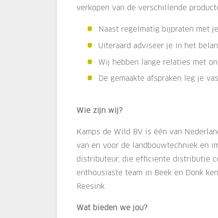
verkopen van de verschillende producten
Naast regelmatig bijpraten met j
Uiteraard adviseer je in het bel
Wij hebben lange relaties met onz
De gemaakte afspraken leg je vast
Wie zijn wij?
Kamps de Wild BV is één van Nederland
van en voor de landbouwtechniek en i
distributeur, die efficiënte distribut
enthousiaste team in Beek en Donk ken
Reesink.
Wat bieden we jou?