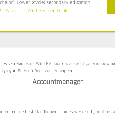
chelor), Lower (cycle) secondary education
Kamps de Wild Beek en Donk
ucces van Kamps de Wild BV door onze prachtige landbouwma
stiging in Beek en Donk zoeken wij een
Accountmanager
lanten met de beste landbouwmachines werken. Jij bent het aan