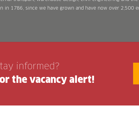
en in 1786, since we have grown and have now over 2,500 e
stay informed?
for the vacancy alert!