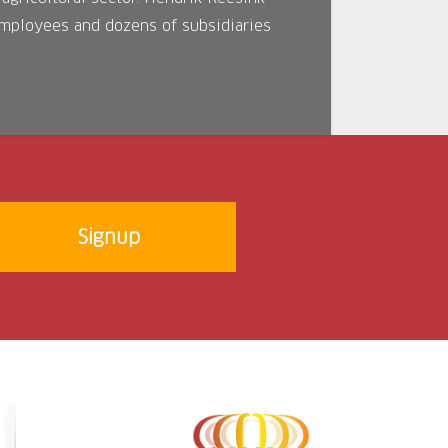
mployees and dozens of subsidiaries
Signup