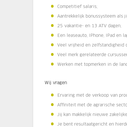
Competitief salaris;
Aantrekkelijk bonussysteem als jij
25 vakantie- en 13 ATV dagen;
Een leaseauto, IPhone, IPad en la
Veel vrijheid en zelfstandigheid 
Veel merk gerelateerde cursusse
Werken met topmerken in de lan
Wij vragen
Ervaring met de verkoop van prod
Affiniteit met de agrarische secto
Jij kan makkelijk nieuwe zakelij
Je bent resultaatgericht en hierd