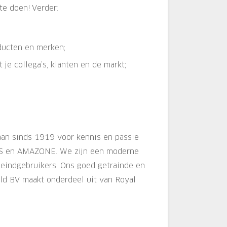
te doen! Verder:
ducten en merken;
je collega’s, klanten en de markt;
aan sinds 1919 voor kennis en passie
AAS en AMAZONE. We zijn een moderne
 eindgebruikers. Ons goed getrainde en
ld BV maakt onderdeel uit van Royal