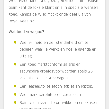
West Nederland. Ons goed getrainde, enthousiaste
team kent de lokale klant en zijn speciale wensen
goed. Kamps de Wild maakt onderdeel uit van
Royal Reesink.
Wat bieden we jou?
Veel vrijheid en zelfstandigheid om te
bepalen waar je werkt en hoe je agenda er
uitziet;
Een goed marktconform salaris en
secundaire arbeidsvoorwaarden zoals 25
vakantie- en 13 ATV dagen;
Een leaseauto, telefoon, tablet en laptop;
Veel merk gerelateerde cursussen;
Ruimte om jezelf te ontwikkelen en kansen