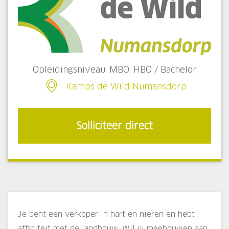
Opleidingsniveau: MBO, HBO / Bachelor
Kamps de Wild Numansdorp
Solliciteer direct
Je bent een verkoper in hart en nieren en hebt
affiniteit met de landbouw. Wil jij meebouwen aan