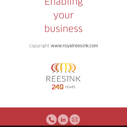
Enabling
your
business
Copyright
www.royalreesink.com