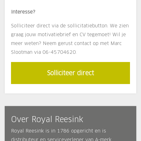
Interesse?
Solliciteer direct via de sollicitatiebutton. We zien
graag jouw motivatiebrief en CV tegemoet! Wil je
meer weten? Neem gerust contact op met Marc
Slootman via 06-45704620.
Solliciteer direct
Over Royal Reesink
Royal Reesink is in 1786 opgericht en is
distributeur en serviceverlener van A-merk